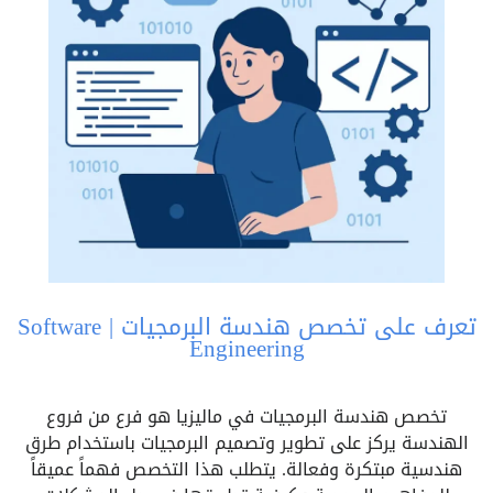
تعرف على تخصص هندسة البرمجيات | Software
Engineering
تخصص هندسة البرمجيات في ماليزيا هو فرع من فروع
الهندسة يركز على تطوير وتصميم البرمجيات باستخدام طرق
هندسية مبتكرة وفعالة. يتطلب هذا التخصص فهماً عميقاً