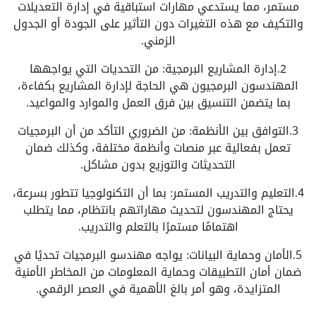
مستمر، مما يستدعي مهارات استباقية في إدارة التعديلات
والتكيف مع هذه التغيرات دون التأثير على الجودة أو الجدول
الزمني.
2.إدارة المشاريع البرمجية: من التحديات التي يواجهها
المهندسون البرمجيون هي الحاجة لإدارة المشاريع بكفاءة،
بما يتضمن التنسيق بين فرق العمل والموارد والمواعيد.
3.التوافق بين الأنظمة: من الضروري التأكد من أن البرمجيات
تعمل بفعالية عبر منصات وأنظمة مختلفة، وكذلك ضمان
التحديثات والتوزيع بدون مشاكل.
4.التعليم والتدريب المستمر: بما أن التكنولوجيا تتطور بسرعة،
يحتاج المهندسون لتحديث مهاراتهم بانتظام، مما يتطلب
اهتمامًا مستمرًا بالتعلم والتدريب.
5.الأمان وحماية البيانات: يواجه مهندسو البرمجيات تحديًا في
ضمان أمان التطبيقات وحماية المعلومات من المخاطر الأمنية
المتزايدة، وهو أمر بالغ الأهمية في العصر الرقمي.