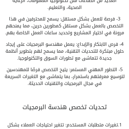
العديد من الصناعات مثل تكنولوجيا المعلومات، الرعاية
الصحية، والتعليم.
3- فرصة للعمل بشكل مستقل: يسمح للمحترفين في هذا
التخصص بالعمل بشكل مستقل كمطورين حرين، مما يمنحهم
مرونة في اختيار المشاريع وتحديد ساعات العمل الخاصة بهم.
4- فرص الابتكار والإبداع: يعمل مهندسو البرمجيات على إيجاد
حلول مبتكرة للتحديات التقنية، مما يسمح لهم بتطوير أنظمة
جديدة تتماشى مع تطورات السوق والتكنولوجيا.
5- التطور المهني المستمر: يتيح التخصص فرصًا للمهندسين
لتوسيع معرفتهم باستمرار، بما يتماشى مع التغيرات السريعة
في مجال البرمجيات والتقنيات الحديثة.
تحديات تخصص هندسة البرمجيات
1.تغيرات متطلبات المستخدم: تتغير احتياجات العملاء بشكل