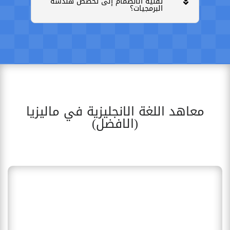
تقنية الانضمام إلى تخصص هندسة
البرمجيات؟
معاهد اللغة الانجليزية في ماليزيا
(الافضل)