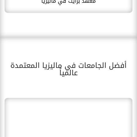
معهد برايت في ماليزيا
أفضل الجامعات في ماليزيا المعتمدة
عالمياً