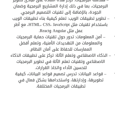
البرمجيات، بما في ذلك إدارة المشاريع البرمجية وضمان
الجودة، بالإضافة إلى تقنيات التصميم البرمجي.
– تطوير تطبيقات الويب: تعلم كيفية بناء تطبيقات الويب
باستخدام تقنيات مثل HTML، CSS، JavaScript، مع أطر
عمل مثل Angular وReact.
– أمن المعلومات: تدور حول تقنيات حماية البرمجيات
والمعلومات من التهديدات الأمنية، وتعلم أفضل
الممارسات للحفاظ على أمان النظام.
– الذكاء الاصطناعي وتعلم الآلة: تركز على تطبيقات الذكاء
الاصطناعي وتقنيات تعلم الآلة في تطوير البرمجيات
لتحسين الأداء واتخاذ القرارات.
– قواعد البيانات: تدرس تصميم قواعد البيانات، كيفية
تطويرها، وإدارتها، واستخدامها بشكل فعال في
تطبيقات البرمجيات المختلفة.