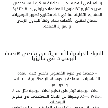
والافتراضي لتقديم تجارب تفاعلية مبتكرة للمستخدمين.
مدير مشاريع تكنولوجيا المعلومات: يتولى إدارة وتنفيذ
المشاريع التقنية، بما في ذلك مشاريع تطوير البرمجيات،
لضمان تحقيق الأهداف بنجاح وفقاً للجدول الزمني
والموارد المتاحة.
المواد الدراسية الأساسية في تخصص هندسة
البرمجيات في ماليزيا
– مقدمة في علوم الكمبيوتر: تغطي هذه المادة
الأساسيات المتعلقة بالحوسبة، البرمجة، بنية البيانات،
والخوارزميات.
– لغات البرمجة: تركز على تعليم لغات البرمجة مثل Java،
C++، Python، وغيرها من اللغات المستخدمة في تطوير
البرمجيات.
– هندسة البرمجيات: تركز هذه المادة على مبادئ تطوير