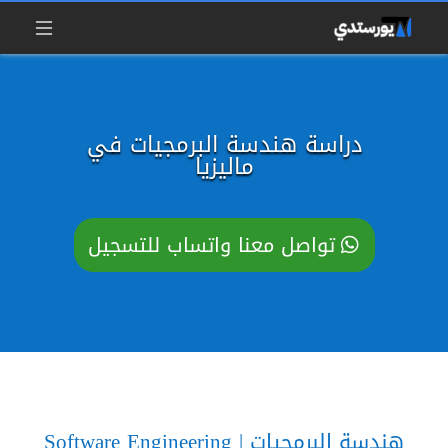
دراسة هندسة البرمجيات في
ماليزيا
تواصل معنا واتساب للتسجيل
هندسة البرمجيات | Software Engineering