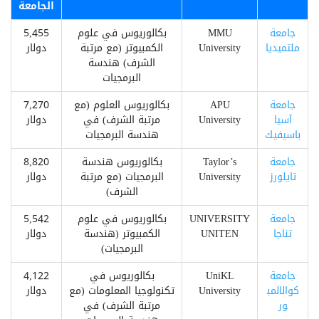
الجامعة
جامعة
MMU
بكالوريوس في علوم
5,455
ملتميديا
University
الكمبيوتر (مع مرتبة
دولار
الشرف) هندسة
البرمجيات
جامعة
APU
بكالوريوس العلوم (مع
7,270
آسيا
University
مرتبة الشرف) في
دولار
باسيفيك
هندسة البرمجيات
جامعة
Taylor’s
بكالوريوس هندسة
8,820
تايلورز
University
البرمجيات (مع مرتبة
دولار
الشرف)
جامعة
UNIVERSITY
بكالوريوس في علوم
5,542
تناجا
UNITEN
الكمبيوتر (هندسة
دولار
البرمجيات)
جامعة
UniKL
بكالوريوس في
4,122
كوالالمب
University
تكنولوجيا المعلومات (مع
دولار
ور
مرتبة الشرف) في