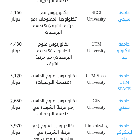
هندسة البرمجيات
جامعة
SEGi
بكالوريوس في
5,166
سيجي
University
تكنولوجيا المعلومات (مع
دولار
مرتبة الشرف) هندسة
البرمجيات
جامعة
UTM
بكالوريوس علوم
4,430
التكنولو
University
الحاسوب (هندسة
دولار
جيا
البرمجيات) مع مرتبة
الشرف
جامعة
UTM Space
بكالوريوس علوم الحاسب
5,120
UTM
University
(هندسة البرمجيات)
دولار
SPACE
جامعة
City
بكالوريوس علوم الحاسب
2,650
سيتي
University
(مع مرتبة الشرف) في
دولار
هندسة البرمجيات
جامعة
Limkokwing
بكالوريوس العلوم (مع
3,970
ليمكوكو
University
مرتبة الشرف) في
دولار
ينج
هندسة البرمجيات مع