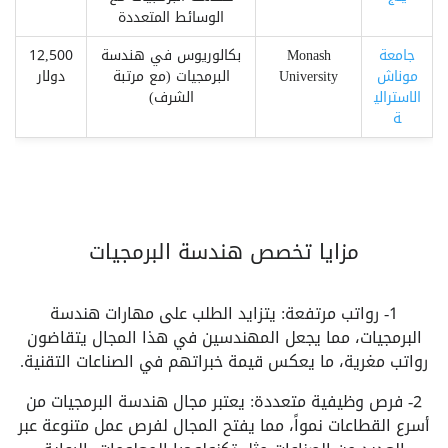
الوسائط المتعددة
جامعة
Monash
بكالوريوس في هندسة
12,500
موناش
University
البرمجيات (مع مرتبة
دولار
الاسترالي
الشرف)
ة
مزايا تخصص هندسة البرمجيات
1- رواتب مرتفعة: يتزايد الطلب على مهارات هندسة
البرمجيات، مما يجعل المهندسين في هذا المجال يتقاضون
رواتب مغرية، ما يعكس قيمة خبراتهم في الصناعات التقنية.
2- فرص وظيفية متعددة: يعتبر مجال هندسة البرمجيات من
أسرع القطاعات نمواً، مما يفتح المجال لفرص عمل متنوعة عبر