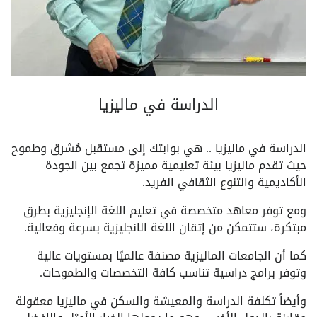
الدراسة في ماليزيا
الدراسة في ماليزيا .. هي بوابتك إلى مستقبل مُشرق وطموح
حيث تقدم ماليزيا بيئة تعليمية مميزة تجمع بين الجودة
الأكاديمية والتنوع الثقافي الفريد.
ومع توفر معاهد متخصصة في تعليم اللغة الإنجليزية بطرق
مبتكرة، ستتمكن من إتقان اللغة الانجليزية بسرعة وفعالية.
كما أن الجامعات الماليزية مصنفة عالميًا بمستويات عالية
وتوفر برامج دراسية تناسب كافة التخصصات والطموحات.
وأيضاً تكلفة الدراسة والمعيشة والسكن في ماليزيا معقولة