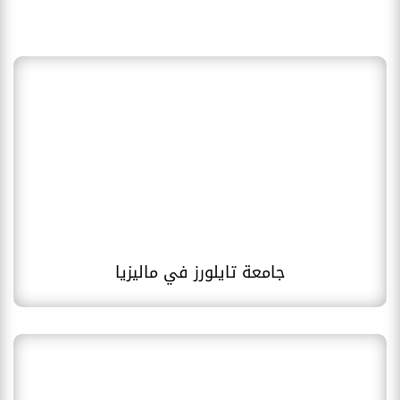
جامعة تايلورز في ماليزيا