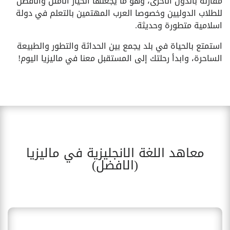
مقارنة بالدول الأخرى، وهو ما يجعلها الخيار الأمثل والافضل
للطلاب الدوليين وخصوصا العرب المهتمين بالتعلم في دولة
اسلامية متطورة وحديثة.
استمتع بالحياة في بلد يجمع بين الحداثة والتطور والطبيعة
الساحرة، وابدأ رحلتك إلى المستقبل معنا في ماليزيا اليوم!
معاهد اللغة الانجليزية في ماليزيا
(الافضل)