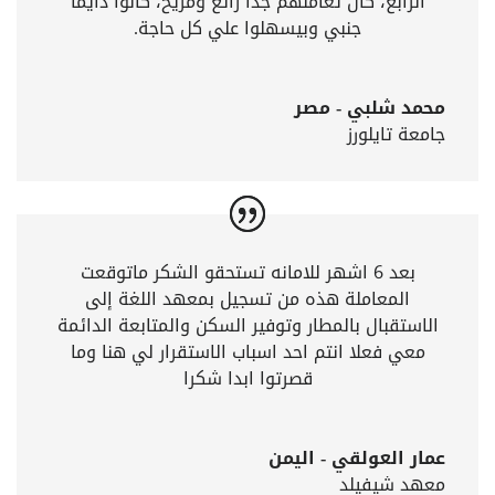
الرابع، كان تعاملهم جداً رائع ومريح، كانوا دايمًا
جنبي وبيسهلوا علي كل حاجة.
محمد شلبي - مصر
جامعة تايلورز
بعد 6 اشهر للامانه تستحقو الشكر ماتوقعت
المعاملة هذه من تسجيل بمعهد اللغة إلى
الاستقبال بالمطار وتوفير السكن والمتابعة الدائمة
معي فعلا انتم احد اسباب الاستقرار لي هنا وما
قصرتوا ابدا شكرا
عمار العولقي - اليمن
معهد شيفيلد