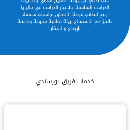
حيث تجمع بين جودة التعليم العالي وتكاليف
الدراسة المناسبة. واختيار الدراسة في ماليزيا
يتيح للطلاب فرصة الالتحاق بجامعات مصنفة
عالميًا مع الاستمتاع ببيئة ثقافية متنوعة وداعمة
للإبداع والابتكار.
خدمات فريق يورستدي