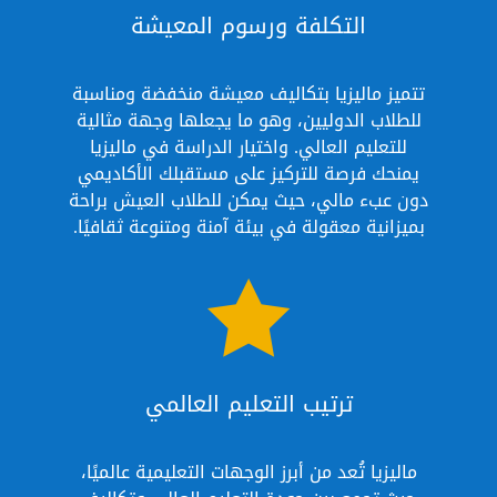
التكلفة ورسوم المعيشة
تتميز ماليزيا بتكاليف معيشة منخفضة ومناسبة
للطلاب الدوليين، وهو ما يجعلها وجهة مثالية
للتعليم العالي. واختيار الدراسة في ماليزيا
يمنحك فرصة للتركيز على مستقبلك الأكاديمي
دون عبء مالي، حيث يمكن للطلاب العيش براحة
بميزانية معقولة في بيئة آمنة ومتنوعة ثقافيًا.

ترتيب التعليم العالمي
ماليزيا تُعد من أبرز الوجهات التعليمية عالميًا،