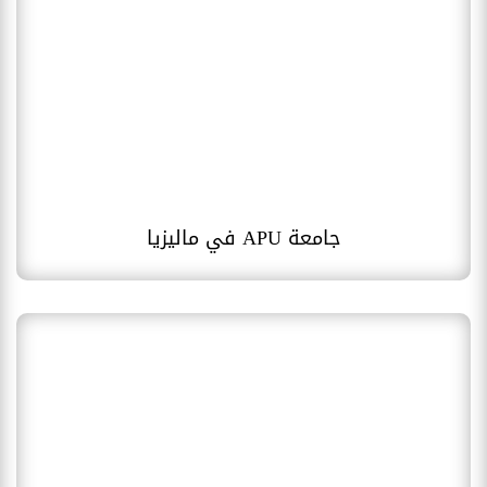
جامعة APU في ماليزيا