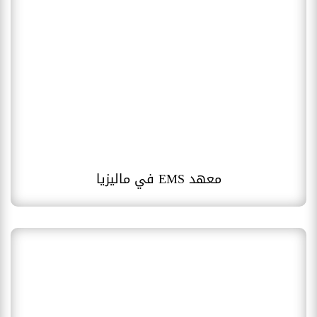
معهد EMS في ماليزيا