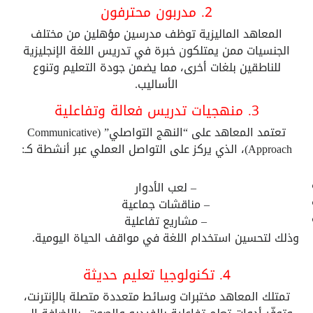
2. مدربون محترفون
المعاهد الماليزية توظف مدرسين مؤهلين من مختلف
الجنسيات ممن يمتلكون خبرة في تدريس اللغة الإنجليزية
للناطقين بلغات أخرى، مما يضمن جودة التعليم وتنوع
الأساليب.
3. منهجيات تدريس فعالة وتفاعلية
تعتمد المعاهد على “النهج التواصلي” (Communicative
Approach)، الذي يركز على التواصل العملي عبر أنشطة كـ:
– لعب الأدوار
– مناقشات جماعية
– مشاريع تفاعلية
وذلك لتحسين استخدام اللغة في مواقف الحياة اليومية.
4. تكنولوجيا تعليم حديثة
تمتلك المعاهد مختبرات وسائط متعددة متصلة بالإنترنت،