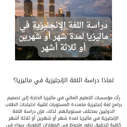
لماذا دراسة اللغة الإنجليزية في ماليزيا؟
رأت مؤسسات التعليم العالي في ماليزيا الحاجة إلى تصميم
برامج لغة إنجليزية متعددة المستويات لتلبية احتياجات الطلاب
الدوليين بمختلف مستوياتهم. لذلك، فإن دراسة اللغة
الإنجليزية في ماليزيا لمدة شهر أو شهرين أو ثلاثة أشهر
كافية لتحقيق تطور ملحوظ في المهارات اللغوية، سواء في