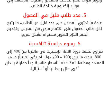
وتوفّر أدوات تعلم تفاعلية بالفيديو والصوت، بالإضافة إلى
موارد إلكترونية متاحة للطلاب.
5. عدد طلاب قليل في الفصول
عادة ما تحتوي الفصول على عدد قليل من الطلاب، ما يتيح
لكل طالب الحصول على اهتمام فردي من المدرس وتقديم
الدعم اللازم لتطوير مستواه بشكل سريع.
6. رسوم دراسية تنافسية
تتراوح تكلفة دورة اللغة الإنجليزية في ماليزيا بين 400 إلى
800 رينجت ماليزي (100 – 200 دولار أمريكي تقريباً) حسب
المعهد ومدتها. تعدّ هذه الأسعار مناسبة جداً مقارنة ببلدان
أخرى مثل بريطانيا أو أستراليا.