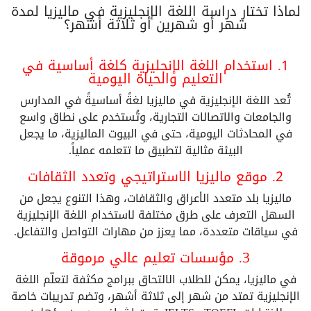
لماذا تختار دراسة اللغة الإنجليزية في ماليزيا لمدة
شهر أو شهرين أو ثلاثة أشهر؟
1. استخدام اللغة الإنجليزية كلغة أساسية في
التعليم والحياة اليومية
تُعد اللغة الإنجليزية في ماليزيا لغةً أساسيةً في المدارس
والجامعات والاتصالات التجارية، وتُستخدم على نطاق واسع
في المحادثات اليومية، حتى في البيوت الماليزية، ما يجعل
البيئة مثالية لتطبيق ما تتعلمه عملياً.
2. موقع ماليزيا الاستراتيجي وتعدد الثقافات
ماليزيا بلد متعدد الأعراق والثقافات، وهذا التنوع يجعل من
السهل التعرف على طرق مختلفة لاستخدام اللغة الإنجليزية
في سياقات متعددة، مما يعزز من مهارات التواصل والتفاعل.
3. مؤسسات تعليم عالي مرموقة
في ماليزيا، يمكن للطلاب الالتحاق ببرامج مكثفة لتعلّم اللغة
الإنجليزية تمتد من شهر إلى ثلاثة أشهر، وتضم تدريبات خاصة