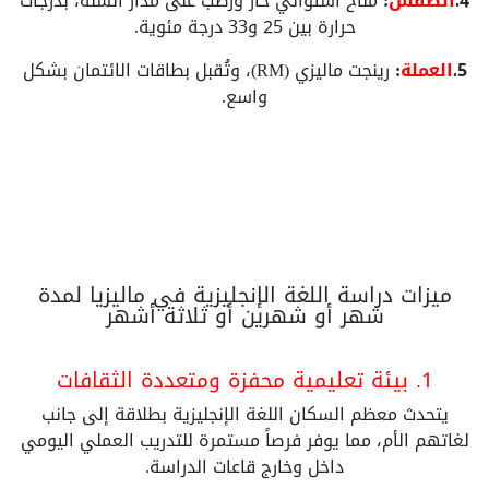
4.
الطقس
:
مناخ استوائي حار ورطب على مدار السنة، بدرجات
حرارة بين 25 و33 درجة مئوية.
5.
العملة
:
رينجت ماليزي (RM)، وتُقبل بطاقات الائتمان بشكل
واسع.
ميزات دراسة اللغة الإنجليزية في ماليزيا لمدة
شهر أو شهرين أو ثلاثة أشهر
1. بيئة تعليمية محفزة ومتعددة الثقافات
يتحدث معظم السكان اللغة الإنجليزية بطلاقة إلى جانب
لغاتهم الأم، مما يوفر فرصاً مستمرة للتدريب العملي اليومي
داخل وخارج قاعات الدراسة.