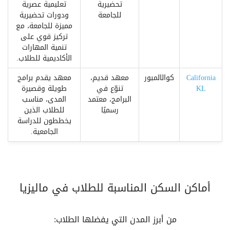
تحضيرية
تعليمية عصرية
للجامعة
ودورات تحضيرية
مميزة للجامعة، مع
تركيز قوي على
تنمية المهارات
الأكاديمية للطلاب.
California
كوالالمبور
معهد قديم،
معهد يقدم برامج
KL
تنوّع في
طويلة وقصيرة
البرامج، معتمد
المدى، مناسب
رسميًا
للطلاب الذين
يخططون للدراسة
الجامعية.
أماكن السكن المناسبة للطلاب في ماليزيا
من أبرز المدن التي يفضلها الطلاب: