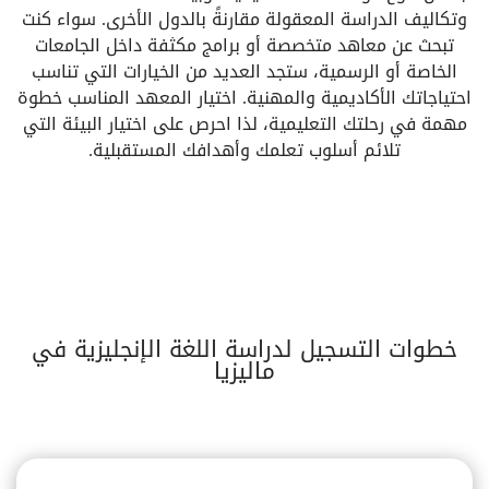
وتكاليف الدراسة المعقولة مقارنةً بالدول الأخرى. سواء كنت
تبحث عن معاهد متخصصة أو برامج مكثفة داخل الجامعات
الخاصة أو الرسمية، ستجد العديد من الخيارات التي تناسب
احتياجاتك الأكاديمية والمهنية. اختيار المعهد المناسب خطوة
مهمة في رحلتك التعليمية، لذا احرص على اختيار البيئة التي
تلائم أسلوب تعلمك وأهدافك المستقبلية.
خطوات التسجيل لدراسة اللغة الإنجليزية في
ماليزيا