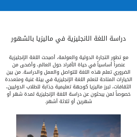
دراسة اللغة الانجليزية في ماليزيا بالشهور
مع تطور التجارة الدولية والعولمة، أصبحت اللغة الإنجليزية
عنصراً أساسياً في حياة الأفراد حول العالم، وأضحى من
الضروري تعلم هذه اللغة للتواصل والعمل والدراسة. من بين
الخيارات المتاحة لتعلم اللغة الإنجليزية في بيئة غنية ومتعددة
الثقافات، تبرز ماليزيا كوجهة تعليمية جذابة للطلاب الدوليين،
خصوصاً لمن يبحثون عن دراسة اللغة الإنجليزية لمدة شهر أو
شهرين أو ثلاثة أشهر.