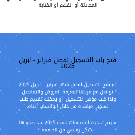
المحادثة أو الفهم أو الكتابة.
فتح باب التسجيل لفصل فبراير - ابريل
2025
تم فتح التسجيل لفصل شهر فبراير – ابريل 2025
تواصل مع فريقنا لمعرفة العروض والتفاصيل
واذا كنت مؤهل للتسجيل. أو يمكنك تقديم طلب
تسجيل مباشرة من خلال الواتساب أدناه.
سيتم تحديث الخصومات لسنة 2025 عند صدورها
بشكل رسمي من الجامعة