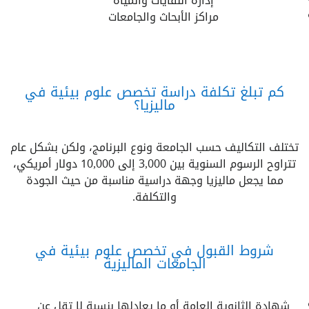
إدارة النفايات والمياه
مراكز الأبحاث والجامعات
كم تبلغ تكلفة دراسة تخصص علوم بيئية في
ماليزيا؟
تختلف التكاليف حسب الجامعة ونوع البرنامج، ولكن بشكل عام
تتراوح الرسوم السنوية بين 3,000 إلى 10,000 دولار أمريكي،
مما يجعل ماليزيا وجهة دراسية مناسبة من حيث الجودة
والتكلفة.
شروط القبول في تخصص علوم بيئية في
الجامعات الماليزية
شهادة الثانوية العامة أو ما يعادلها بنسبة لا تقل عن