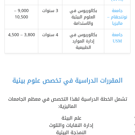
جامعة
بكالوريوس في
3 سنوات
9,000 –
نوتنجهام –
العلوم البيئية
10,500
ماليزيا
والاستدامة
جامعة
بكالوريوس في
4 سنوات
3,800 – 4,500
USM
إدارة الموارد
الطبيعية
المقررات الدراسية في تخصص علوم بيئية
تشمل الخطة الدراسية لهذا التخصص في معظم الجامعات
الماليزية:
علم البيئة
إدارة النفايات والتلوث
النمذجة البيئية