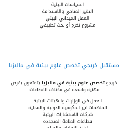
السياسات البيئية
التغير المناخي والاستدامة
العمل الميداني البيئي
مشروع تخرج أو بحث تطبيقي
مستقبل خريجي تخصص علوم بيئية في ماليزيا
خريجو
تخصص علوم بيئية في ماليزيا
يتمتعون بفرص
مهنية واسعة في مختلف القطاعات:
العمل في الوزارات والهيئات البيئية
المنظمات غير الحكومية الدولية والمحلية
شركات الاستشارات البيئية
قطاعات الطاقة المتجددة