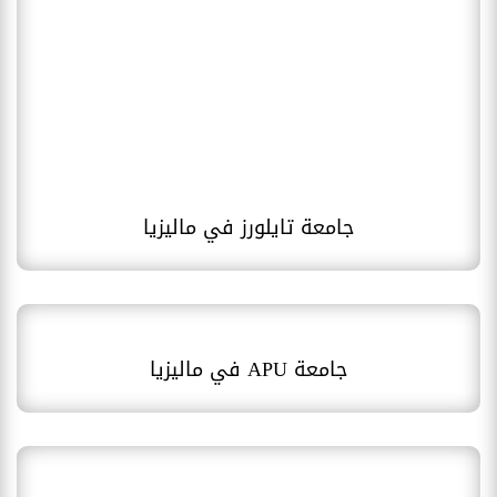
جامعة تايلورز في ماليزيا
جامعة APU في ماليزيا