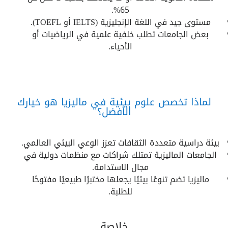
65%.
مستوى جيد في اللغة الإنجليزية (IELTS أو TOEFL).
بعض الجامعات تطلب خلفية علمية في الرياضيات أو
الأحياء.
لماذا تخصص علوم بيئية في ماليزيا هو خيارك
الأفضل؟
بيئة دراسية متعددة الثقافات تعزز الوعي البيئي العالمي.
الجامعات الماليزية تمتلك شراكات مع منظمات دولية في
مجال الاستدامة.
ماليزيا تضم تنوعًا بيئيًا يجعلها مختبرًا طبيعيًا مفتوحًا
للطلبة.
خلاصة