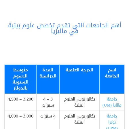
أهم الجامعات التي تقدم تخصص علوم بيئية
في ماليزيا
اسم
الدرجة العلمية
المدة
متوسط
الجامعة
الدراسية
الرسوم
السنوية
بالدولار
جامعة
بكالوريوس العلوم
3 – 4
3,200 – 4,500
مالايا (UM)
البيئية
سنوات
جامعة
بكالوريوس العلوم
4 سنوات
3,000 – 4,000
بوترا
البيئية
(UPM)