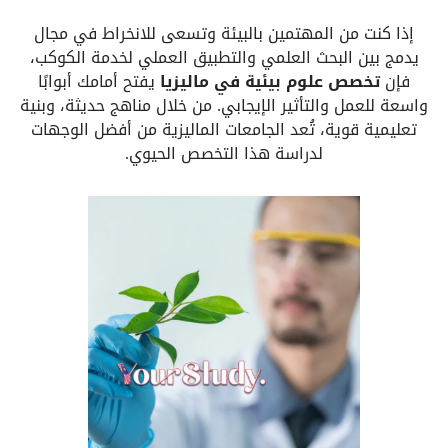
إذا كنت من المهتمين بالبيئة وتسعى للانخراط في مجال
يدمج بين البحث العلمي والتطبيق العملي لخدمة الكوكب،
فإن
تخصص علوم بيئية في ماليزيا
يفتح أمامك أبوابًا
واسعة للعمل والتأثير الإيجابي. من خلال مناهج حديثة، وبنية
تعليمية قوية، تُعد الجامعات الماليزية من أفضل الوجهات
لدراسة هذا التخصص الحيوي.