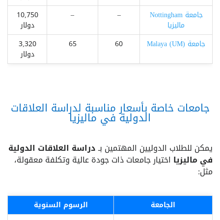
جامعة Nottingham
–
–
10,750
ماليزيا
دولار
جامعة Malaya (UM)
60
65
3,320
دولار
جامعات خاصة بأسعار مناسبة لدراسة العلاقات
الدولية في ماليزيا
يمكن للطلاب الدوليين المهتمين بـ
دراسة العلاقات الدولية
في ماليزيا
اختيار جامعات ذات جودة عالية وتكلفة معقولة،
مثل:
الجامعة
الرسوم السنوية