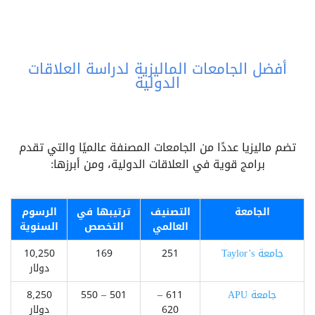
أفضل الجامعات الماليزية لدراسة العلاقات
الدولية
تضم ماليزيا عددًا من الجامعات المصنفة عالميًا والتي تقدم
برامج قوية في العلاقات الدولية، ومن أبرزها:
الجامعة
التصنيف
ترتيبها في
الرسوم
العالمي
التخصص
السنوية
جامعة Taylor’s
251
169
10,250
دولار
جامعة APU
611 –
501 – 550
8,250
620
دولار