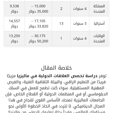
المملكة
15,000 –
9,538
4 سنوات
2
المتحدة
35,000 دولار
دولار
14,557
17,105 –
أستراليا
3 سنوات
13
33,820 دولار
دولار
الولايات
30,175 –
13,250
4 سنوات
1
المتحدة
50,200 دولار
دولار
خلاصة المقال
توفر
دراسة تخصص العلاقات الدولية في ماليزيا
مزيجًا
فريدًا من التعليم الراقي، والبيئة الثقافية الغنية، والفرص
المهنية المستقبلية. سواء كنت تطمح للعمل في السلك
الدبلوماسي أو في المنظمات الدولية أو القطاع الخاص، فإن
الجامعات الماليزية تمنحك الأساس القوي للنجاح في هذا
المجال الديناميكي. لا تتردد في اتخاذ الخطوة الأولى نحو
مستقبلك العالمي، وابدأ رحلة تعليمك الدولي من ماليزيا!