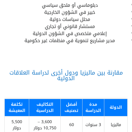
دبلوماسي أو ملحق سياسي
خبير في الشؤون الخارجية
محلل سياسات دولية
مستشار قانوني أو تجاري
إعلامي متخصص في الشؤون الدولية
مدير مشاريع تنموية في منظمات غير حكومية
مقارنة بين ماليزيا ودول أخرى لدراسة العلاقات
الدولية
مدة
أفضل
التكاليف
تكلفة
الدولة
الدراسة
تصنيف
الدراسية
المعيشة
5,500
3,600 –
ماليزيا
3 سنوات
60
10,750 دولار
دولار