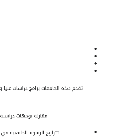
تقدم هذه الجامعات برامج دراسات عليا و
مقارنة بوجهات دراسية أ
تتراوح الرسوم الجامعية في ماليزيا بين 2,000 و 8,000 دولار أمريكي سنويًا، وذلك حسب ا