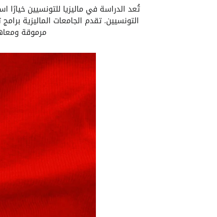
تُعد الدراسة في ماليزيا للتونسيين خيارًا 
التونسيين. تقدم الجامعات الماليزية برامج
مرموقة ومعاهد 