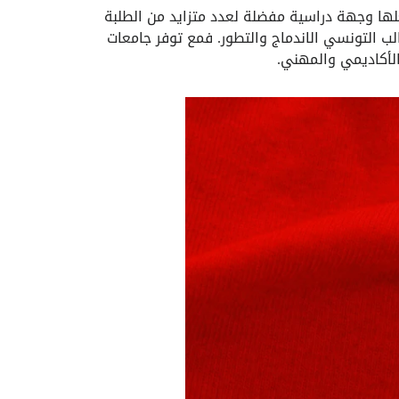
يجعلها وجهة دراسية مفضلة لعدد متزايد من الطلبة
الب التونسي الاندماج والتطور. فمع توفر جامعات
 الأكاديمي والمهني.