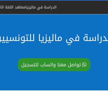
الدراسة في ماليزيا
معاهد اللغة الان
دراسة في ماليزيا للتونسيي
تواصل معنا واتساب للتسجيل