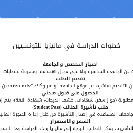
خطوات الدراسة في ماليزيا للتونسيين
اختيار التخصص والجامعة
عن الجامعة المناسبة بناءً على مجال اهتمامه، ومعرفة متطلبات ال
تقديم الطلب
 التقديم مباشرة عبر موقع الجامعة أو عبر وكلاء تعليم معتمدين.
الحصول على قبول مبدئي
لمطلوبة (جواز سفر، شهادات، كشف الدرجات، شهادة اللغة)، يتم إ
طلب تأشيرة الطالب (Student Pass)
لجامعات المساعدة في إصدار التأشيرة من خلال إدارة الهجرة الماليز
السفر والاستقرار
تأشيرة، يمكن للطالب التوجه إلى ماليزيا وبدء الدراسة بعد التسج