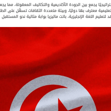
استراتيجيًا يجمع بين الجودة الأكاديمية والتكاليف المعقولة، مما 
 تعليمية معترف بها دوليًا، وبيئة متعددة الثقافات تسهّل على الط
لتعليم اللغة الإنجليزية، باتت ماليزيا بوابة مثالية نحو المستقبل