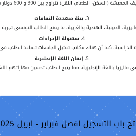
 المعيشة (السكن، الطعام، النقل) تتراوح بين 300 و 600 دولار شهريًا.
3.
بيئة متعددة الثقافات
ماليزية، الصينية، الهندية والغربية، ما يمنح الطالب التونسي تجربة 
4.
سهولة الإجراءات
ة الدراسية. كما أن هناك مكاتب تمثيل للجامعات تساعد الطلاب في
5.
إتقان اللغة الإنجليزية
في ماليزيا باللغة الإنجليزية، مما يتيح للطلاب تحسين مهاراتهم ا
ح باب التسجيل لفصل فبراير - ابريل 2025