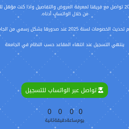
تم فتح التسجيل لفصل شهر فبراير – ابريل 2025 تواصل مع فريقنا لمعرفة العروض والتفاص
من خلال الواتساب أدناه.
ث الخصومات لسنة 2025 عند صدورها بشكل رسمي من الجامعة
ينتهي التسجيل عند انتهاء المقاعد حسب النظام في الجامعة
تواصل عبر الواتساب للتسجيل
0
0
0
0
يوم
ساعة
دقيقة
ثانية