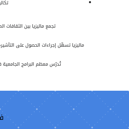
تكاليف
تجمع ماليزيا بين الثقافات ال
ماليزيا تسهّل إجراءات الحصول على التأشير
تُدرّس معظم البرامج الجامعية 
فت