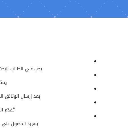
يجب على الطالب البحث 
يمكن
بعد إرسال الوثائق ا
تُقدّم ا
بمجرد الحصول على ال