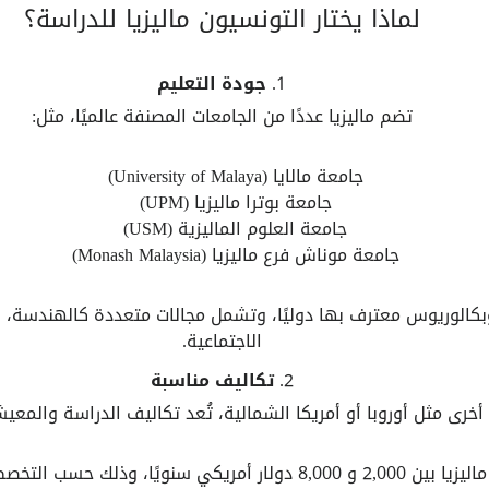
لماذا يختار التونسيون ماليزيا للدراسة؟
1.
جودة التعليم
تضم ماليزيا عددًا من الجامعات المصنفة عالميًا، مثل:
جامعة مالايا (University of Malaya)
جامعة بوترا ماليزيا (UPM)
جامعة العلوم الماليزية (USM)
جامعة موناش فرع ماليزيا (Monash Malaysia)
بكالوريوس معترف بها دوليًا، وتشمل مجالات متعددة كالهندسة، ال
الاجتماعية.
2.
تكاليف مناسبة
خرى مثل أوروبا أو أمريكا الشمالية، تُعد تكاليف الدراسة والمعيش
لتخصص الدراسي والجامعة المختارة.