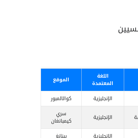
نسيين
اللغة
الموقع
المعتمدة
الإنجليزية
كوالالمبور
سري
ة
الإنجليزية
كيمبانغان
الإنجليزية
بينانغ