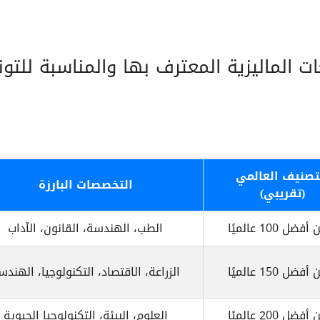
ات الماليزية المعترف بها والمناسبة للتو
تصنيف العالمي
التخصصات البارزة
(تقريبي)
ضل 100 عالميًا
الطب، الهندسة، القانون، الآداب
ضل 150 عالميًا
الزراعة، الاقتصاد، التكنولوجيا، الهندس
ضل 200 عالميًا
العلوم، البيئة، التكنولوجيا الحيوية