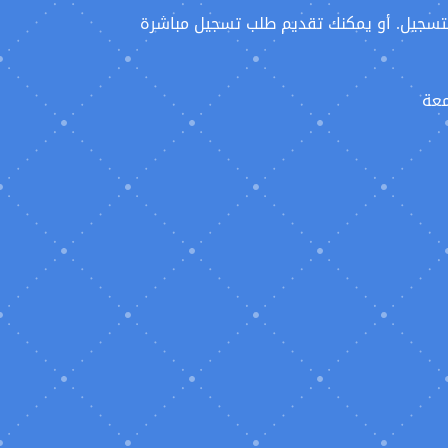
يل واذا كنت مؤهل للتسجيل. أو يمكنك تقديم طلب تسجيل مباشرة