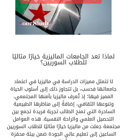
لماذا تعد الجامعات الماليزية خيارًا مثاليًا
للطلاب السوريين؟
لا تتمثل مميزات الدراسة في ماليزيا في اعتماد
جامعاتها فحسب، بل تتجاوز ذلك إلى أسلوب الحياة
المميز فيها؛ إذ تُعرف ماليزيا بأمنها المجتمعي،
وتنوعها الثقافي، إضافةً إلى مناظرها الطبيعية
الساحرة التي تمنح الطالب تجربة فريدة تجمع بين
التحصيل العلمي والراحة النفسية. هذه العوامل
مجتمعة جعلت من ماليزيا خيارًا مثاليًا للطلاب السوريين
الساعين إلى تعليم عالي الجودة ضمن بيئة محفزة