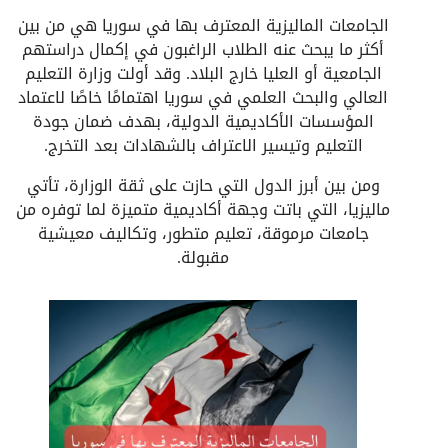
الجامعات الماليزية المعترف بها في سوريا هي من بين
أكثر ما يبحث عنه الطلاب الراغبون في إكمال دراستهم
الجامعية أو العليا خارج البلاد. وقد أولت وزارة التعليم
العالي والبحث العلمي في سوريا اهتمامًا خاصًا لاعتماد
المؤسسات الأكاديمية الدولية، بهدف ضمان جودة
التعليم وتيسير الاعتراف بالشهادات بعد التخرج.
ومن بين أبرز الدول التي حازت على ثقة الوزارة، تأتي
ماليزيا، التي باتت وجهة أكاديمية متميزة لما توفره من
جامعات مرموقة، تعليم متطور، وتكاليف معيشية
مقبولة.