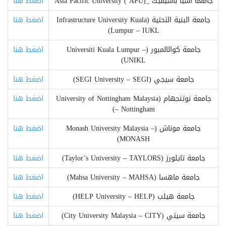
جامعة آسيا باسيفيك _Asia Pacific University ( APU)
اضغط هنا
جامعة البنية التحتية (Infrastructure University Kuala
اضغط هنا
Lumpur – IUKL)
جامعة كوالالمبور (Universiti Kuala Lumpur –
اضغط هنا
UNIKL)
جامعة سيجي (SEGI University – SEGI)
اضغط هنا
جامعة نوتنجهام (University of Nottingham Malaysia
اضغط هنا
– Nottingham)
جامعة موناش (Monash University Malaysia –
اضغط هنا
MONASH)
جامعة تايلورز (Taylor’s University – TAYLORS)
اضغط هنا
جامعة ماهسا (Mahsa University – MAHSA)
اضغط هنا
جامعة هيلب (HELP University – HELP)
اضغط هنا
جامعة سيتي (City University Malaysia – CITY)
اضغط هنا