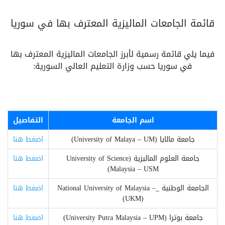
قائمة الجامعات الماليزية المعترف بها في سوريا
فيما يلي قائمة رسمية لأبرز الجامعات الماليزية المعترف بها
في سوريا حسب وزارة التعليم العالي السورية:
اسم الجامعة
التفاصيل
جامعة مالايا (University of Malaya – UM)
اضغط هنا
جامعة العلوم الماليزية (University of Science
اضغط هنا
Malaysia – USM)
الجامعة الوطنية _National University of Malaysia –
اضغط هنا
(UKM)
جامعة بوترا (University Putra Malaysia – UPM)
اضغط هنا