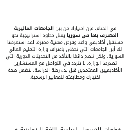
في الختام، فإن اختيارك من بين
الجامعات الماليزية
المعترف بها في سوريا
يمثل خطوة استراتيجية نحو
مستقبل أكاديمي واعد وفرص مهنية مميزة. لقد استعرضنا
لك أبرز الجامعات التي تحظى باعتراف وزارة التعليم العالي
السورية، ولكن ننصح دائمًا بالتأكد من التحديثات الدورية التي
تصدرها الوزارة. لا تتردد في التواصل مع المستشارين
الأكاديميين المعتمدين قبل بدء رحلة الدراسة، لتضمن صحة
اختيارك ومطابقته للمعايير الرسمية.
خطوات التسجيل لدراسة اللغة الإنجليزية في