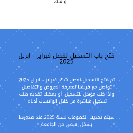
وآمنة.
فتح باب التسجيل لفصل فبراير - ابريل
2025
تم فتح التسجيل لفصل شهر فبراير – ابريل 2025
تواصل مع فريقنا لمعرفة العروض والتفاصيل
واذا كنت مؤهل للتسجيل. أو يمكنك تقديم طلب
تسجيل مباشرة من خلال الواتساب أدناه.
سيتم تحديث الخصومات لسنة 2025 عند صدورها
بشكل رسمي من الجامعة