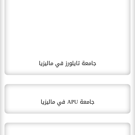
جامعة تايلورز في ماليزيا
جامعة APU في ماليزيا