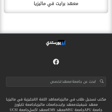
معهد برايت في ماليزيا
فيسبوك
مواقع التواصل
البحث عن:
مكتب تسجيل طلاب في ماليزيا
معاهد اللغة الانجليزية في ماليزيا
معهد شيفيلد
معهد برايت
جامعات ماليزيا
جامعة تايلورز
جامعة APU
جامعة MSU
معهد EMS
معهد اكسل
جامعة UCSI